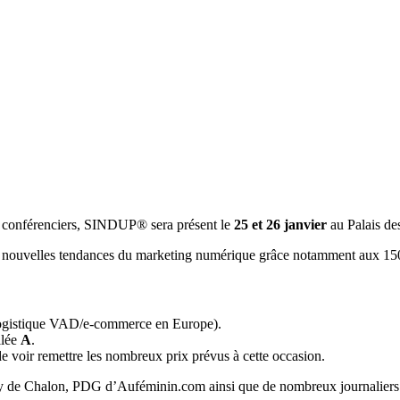
0 conférenciers, SINDUP® sera présent le
25 et 26 janvier
au Palais de
les nouvelles tendances du marketing numérique grâce notamment aux 1
 logistique VAD/e-commerce en Europe).
llée
A
.
e voir remettre les nombreux prix prévus à cette occasion.
uty de Chalon, PDG d’Auféminin.com ainsi que de nombreux journaliers 