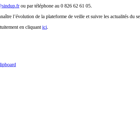
@sindup.fr
ou par téléphone au 0 826 62 61 05.
aître l’évolution de la plateforme de veille et suivre les actualités du s
atuitement en cliquant
ici
.
lipboard