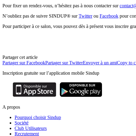
Pour fixer un rendez-vous, n’hésitez pas à nous contacter sur
contact
N’oubliez pas de suivre SINDUP® sur
Twitter
ou
Facebook
pour conn
Pour participer à ce salon, vous pouvez dès à présent vous inscrire gr
Partager cet article
Partager sur Facebook
Partager sur Twitter
Envoyer à un ami
Copy to c
Inscription gratuite sur l’application mobile Sindup
A propos
Pourquoi choisir Sindup
Société
Club Utilisateurs
Recrutement