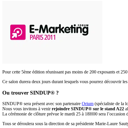
Pour cette 5ème édition réunissant pas moins de 200 exposants et 25
Ce salon durera deux jours durant lesquels vous pourrez découvrir 
Ou trouver SINDUP® ?
SINDUP® sera présent avec son partenaire
Orium
(spécialiste de la
Nous vous invitons à venir
rejoindre SINDUP®
sur le stand A22
a
La cérémonie de clôture prévue le mardi 25 à 18H00 sera l’occasion d
Tous se déroulera sous la direction de sa présidente Marie-Laure Sa