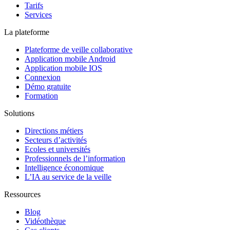
Tarifs
Services
La plateforme
Plateforme de veille collaborative
Application mobile Android
Application mobile IOS
Connexion
Démo gratuite
Formation
Solutions
Directions métiers
Secteurs d’activités
Ecoles et universités
Professionnels de l’information
Intelligence économique
L’IA au service de la veille
Ressources
Blog
Vidéothèque