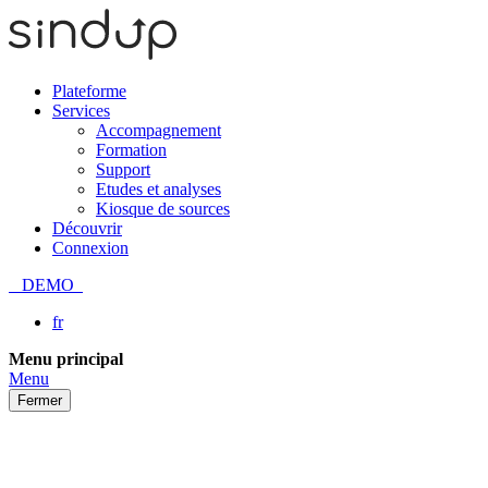
Plateforme
Services
Accompagnement
Formation
Support
Etudes et analyses
Kiosque de sources
Découvrir
Connexion
DEMO
fr
Passer
Menu principal
au
Menu
contenu
Fermer