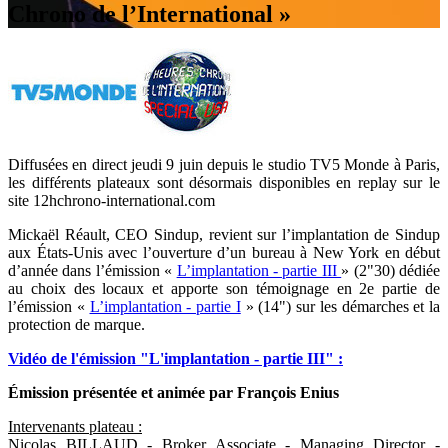
Chrono de l’International »
Diffusées en direct jeudi 9 juin depuis le studio TV5 Monde à Paris,
les différents plateaux sont désormais disponibles en replay sur le
site 12hchrono-international.com
Mickaël Réault, CEO Sindup, revient sur l’implantation de Sindup
aux États-Unis avec l’ouverture d’un bureau à New York en début
d’année dans l’émission «
L’implantation - partie III
» (2"30) dédiée
au choix des locaux et apporte son témoignage en 2e partie de
l’émission «
L’implantation - partie I
» (14") sur les démarches et la
protection de marque.
Vidéo de l'émission "L'implantation - partie III" :
Émission présentée et animée par François Enius
Intervenants plateau :
Nicolas BILLAUD - Broker Associate - Managing Director -