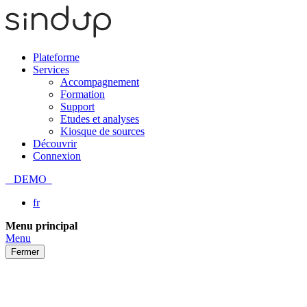
Plateforme
Services
Accompagnement
Formation
Support
Etudes et analyses
Kiosque de sources
Découvrir
Connexion
DEMO
fr
Passer
Menu principal
au
Menu
contenu
Fermer