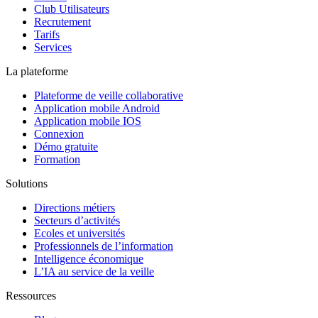
Club Utilisateurs
Recrutement
Tarifs
Services
La plateforme
Plateforme de veille collaborative
Application mobile Android
Application mobile IOS
Connexion
Démo gratuite
Formation
Solutions
Directions métiers
Secteurs d’activités
Ecoles et universités
Professionnels de l’information
Intelligence économique
L’IA au service de la veille
Ressources