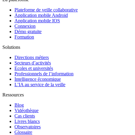
Plateforme de veille collaborative
Application mobile Android
Application mobile IOS
Connexion
Démo gratuite
Formation
Solutions
Directions métiers
Secteurs d’activités
Ecoles et universités
Professionnels de l’information
Intelligence économique
L’IA au service de la veille
Ressources
Blog
Vidéothèque
Cas clients
Livres blancs
Observatoires
Glossaire