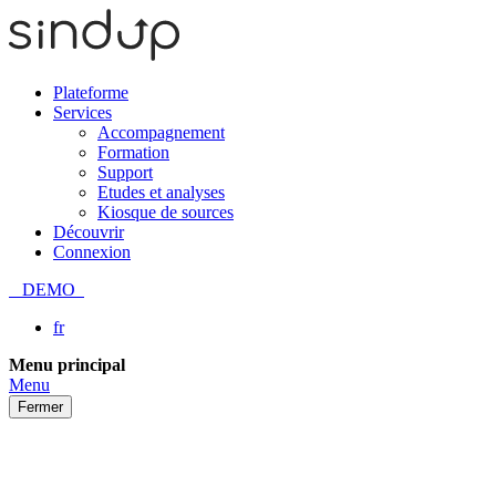
Plateforme
Services
Accompagnement
Formation
Support
Etudes et analyses
Kiosque de sources
Découvrir
Connexion
DEMO
fr
Passer
Menu principal
au
Menu
contenu
Fermer