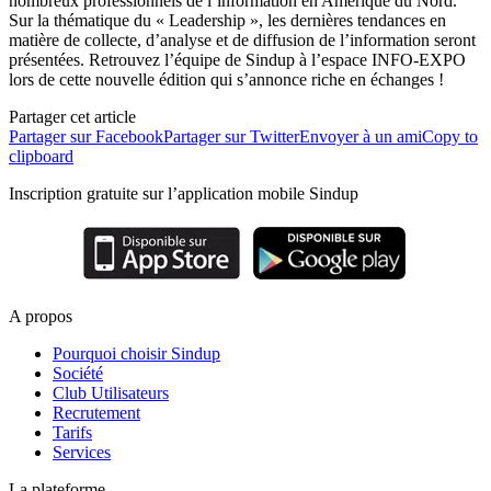
nombreux professionnels de l’information en Amérique du Nord.
Sur la thématique du « Leadership », les dernières tendances en
matière de collecte, d’analyse et de diffusion de l’information seront
présentées. Retrouvez l’équipe de Sindup à l’espace INFO-EXPO
lors de cette nouvelle édition qui s’annonce riche en échanges !
Partager cet article
Partager sur Facebook
Partager sur Twitter
Envoyer à un ami
Copy to
clipboard
Inscription gratuite sur l’application mobile Sindup
A propos
Pourquoi choisir Sindup
Société
Club Utilisateurs
Recrutement
Tarifs
Services
La plateforme