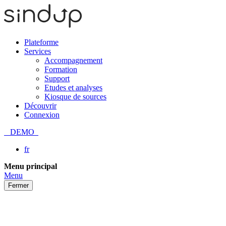
Plateforme
Services
Accompagnement
Formation
Support
Etudes et analyses
Kiosque de sources
Découvrir
Connexion
DEMO
fr
Passer
Menu principal
au
Menu
contenu
Fermer