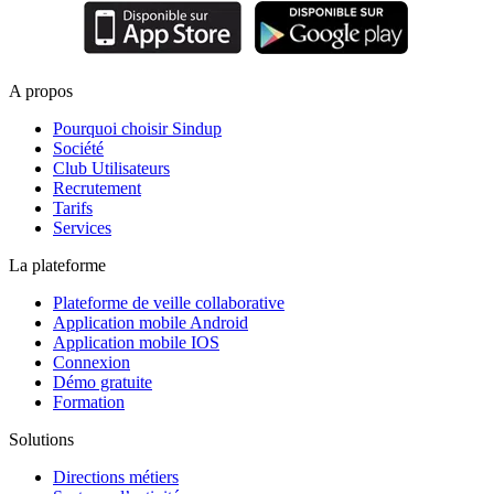
A propos
Pourquoi choisir Sindup
Société
Club Utilisateurs
Recrutement
Tarifs
Services
La plateforme
Plateforme de veille collaborative
Application mobile Android
Application mobile IOS
Connexion
Démo gratuite
Formation
Solutions
Directions métiers