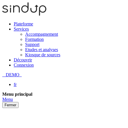
Plateforme
Services
Accompagnement
Formation
Support
Etudes et analyses
Kiosque de sources
Découvrir
Connexion
DEMO
fr
Passer
Menu principal
au
Menu
contenu
Fermer