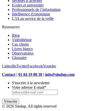
Secteurs d’activités
Ecoles et universités
Professionnels de l’information
Intelligence économique
L’IA au service de la veille
Ressources
Blog
Vidéothèque
Cas clients
Livres blancs
Observatoires
Glossaire
LinkedIn
Twitter
Facebook
Youtube
Contact
|
01 84 19 80 30
|
info@sindup.com
S'inscrire à la newsletter
Votre adresse E-mail
*
S'inscrire
© 2026 Sindup. All rights reserved