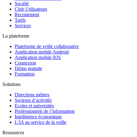
Société
Club Utilisateurs
Recrutement
Tarifs
Services
La plateforme
Plateforme de veille collaborative
Application mobile Android
Application mobile IOS
Connexion
Démo gratuite
Formation
Solutions
Directions métiers
Secteurs d’activités
Ecoles et universités
Professionnels de l’information
Intelligence économique
L’IA au service de la veille
Ressources