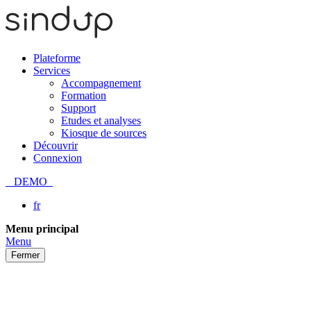
Plateforme
Services
Accompagnement
Formation
Support
Etudes et analyses
Kiosque de sources
Découvrir
Connexion
DEMO
fr
Passer
Menu principal
au
Menu
contenu
Fermer