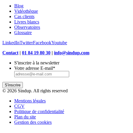
Blog
Vidéothèque
Cas clients
Livres blancs
Observatoires
Glossaire
LinkedIn
Twitter
Facebook
Youtube
Contact
|
01 84 19 80 30
|
info@sindup.com
S'inscrire à la newsletter
Votre adresse E-mail
*
S'inscrire
© 2026 Sindup. All rights reserved
Mentions légales
CGV
Politique de confidentialité
Plan du site
Gestion des cookies