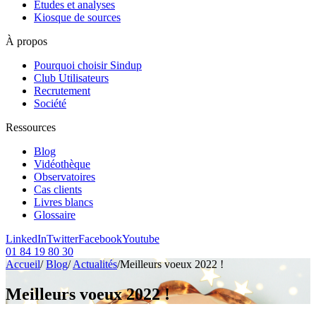
Etudes et analyses
Kiosque de sources
À propos
Pourquoi choisir Sindup
Club Utilisateurs
Recrutement
Société
Ressources
Blog
Vidéothèque
Observatoires
Cas clients
Livres blancs
Glossaire
LinkedIn
Twitter
Facebook
Youtube
01 84 19 80 30
Accueil
/
Blog
/
Actualités
/
Meilleurs voeux 2022 !
Meilleurs voeux 2022 !