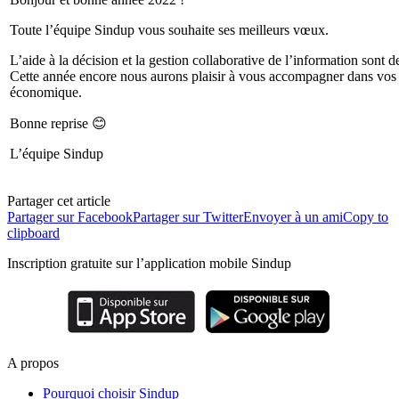
Toute l’équipe Sindup vous souhaite ses meilleurs vœux.
L’aide à la décision et la gestion collaborative de l’information sont d
Cette année encore nous aurons plaisir à vous accompagner dans vos d
économique.
Bonne reprise 😊
L’équipe Sindup
Partager cet article
Partager sur Facebook
Partager sur Twitter
Envoyer à un ami
Copy to
clipboard
Inscription gratuite sur l’application mobile Sindup
A propos
Pourquoi choisir Sindup