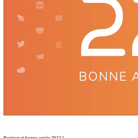
Bonjour et bonne année 2022 !