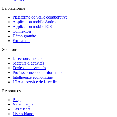
La plateforme
Plateforme de veille collaborative
Application mobile Android
Application mobile IOS
Connexion
Démo gratuite
Formation
Solutions
Directions métiers
Secteurs d’activités
Ecoles et universités
Professionnels de l’information
Intelligence économique
L’IA au service de la veille
Ressources
Blog
Vidéothèque
Cas clients
Livres blancs