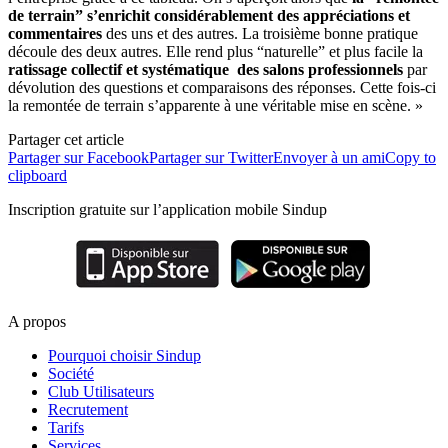
de terrain” s’enrichit considérablement des appréciations et
commentaires
des uns et des autres. La troisième bonne pratique
découle des deux autres. Elle rend plus “naturelle” et plus facile la
ratissage collectif et systématique des salons professionnels
par
dévolution des questions et comparaisons des réponses. Cette fois-ci
la remontée de terrain s’apparente à une véritable mise en scène. »
Partager cet article
Partager sur Facebook
Partager sur Twitter
Envoyer à un ami
Copy to
clipboard
Inscription gratuite sur l’application mobile Sindup
A propos
Pourquoi choisir Sindup
Société
Club Utilisateurs
Recrutement
Tarifs
Services