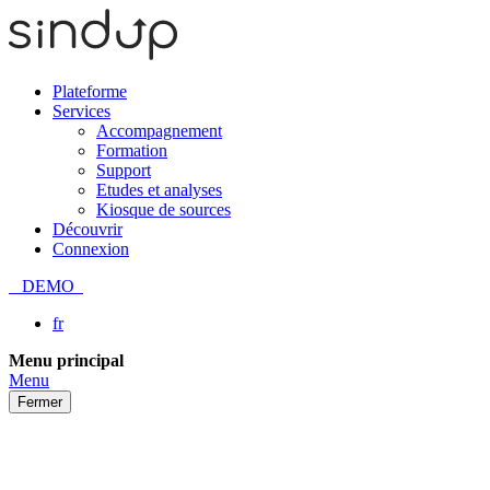
Plateforme
Services
Accompagnement
Formation
Support
Etudes et analyses
Kiosque de sources
Découvrir
Connexion
DEMO
fr
Passer
Menu principal
au
Menu
contenu
Fermer