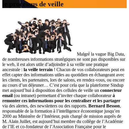
le processus de veille
Malgré la vague Big Data,
de nombreuses informations stratégiques ne sont pas disponibles sur
le web, il est alors utile d’adjoindre à sa veille une pratique
ancestrale :
la veille terrain
! Chacun de vos collaborateurs peut en
effet capter des informations utiles au quotidien en échangeant avec
les clients, les partenaires, lors de salons, en rendez-vous, ou encore
au cours d’un déjeuner… C’est pour cela que la plateforme Sindup
met aujourd’hui à disposition des cellules de veille un
connecteur
email
(ou intranet) permettant d’inviter chaque collaborateur
à
remonter ces informations pour les centraliser et les partager
via des alertes, des newsletters ou des rapports.
Bernard Besson
,
responsable de la formation à l’intelligence économique jusqu’en
2000 au Ministère de l’Intérieur, puis chargé de mission auprès de
M. Alain Juillet, est aujourd’hui membre du collège de l’Académie
de l’IE et co-fondateur de l’Association Française pour le