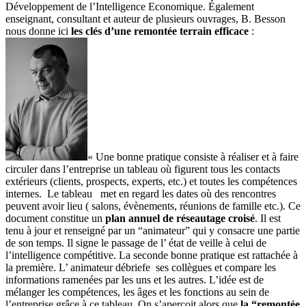
Développement de l’Intelligence Economique. Également
enseignant, consultant et auteur de plusieurs ouvrages, B. Besson
nous donne ici
les clés d’une remontée terrain efficace
:
« Une bonne pratique consiste à réaliser et à faire
circuler dans l’entreprise un tableau où figurent tous les contacts
extérieurs (clients, prospects, experts, etc.) et toutes les compétences
internes. Le tableau met en regard les dates où des rencontres
peuvent avoir lieu ( salons, évènements, réunions de famille etc.). Ce
document constitue un
plan annuel de réseautage croisé
. Il est
tenu à jour et renseigné par un “animateur” qui y consacre une partie
de son temps. Il signe le passage de l’ état de veille à celui de
l’intelligence compétitive. La seconde bonne pratique est rattachée à
la première. L’ animateur débriefe ses collègues et compare les
informations ramenées par les uns et les autres. L’idée est de
mélanger les compétences, les âges et les fonctions au sein de
l’entreprise grâce à ce tableau. On s’aperçoit alors que
la “remontée