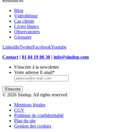
Ressources
Blog
Vidéothèque
Cas clients
Livres blancs
Observatoires
Glossaire
LinkedIn
Twitter
Facebook
Youtube
Contact
|
01 84 19 80 30
|
info@sindup.com
S'inscrire à la newsletter
Votre adresse E-mail
*
S'inscrire
© 2026 Sindup. All rights reserved
Mentions légales
CGV
Politique de confidentialité
Plan du site
Gestion des cookies