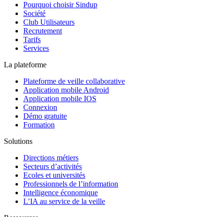
Pourquoi choisir Sindup
Société
Club Utilisateurs
Recrutement
Tarifs
Services
La plateforme
Plateforme de veille collaborative
Application mobile Android
Application mobile IOS
Connexion
Démo gratuite
Formation
Solutions
Directions métiers
Secteurs d’activités
Ecoles et universités
Professionnels de l’information
Intelligence économique
L’IA au service de la veille