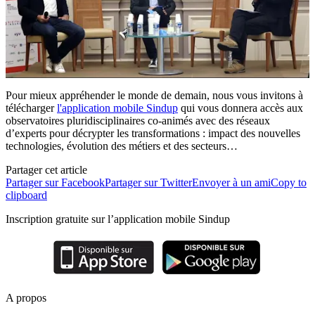
Pour mieux appréhender le monde de demain, nous vous invitons à
télécharger
l'application mobile Sindup
qui vous donnera accès aux
observatoires pluridisciplinaires co-animés avec des réseaux
d’experts pour décrypter les transformations : impact des nouvelles
technologies, évolution des métiers et des secteurs…
Partager cet article
Partager sur Facebook
Partager sur Twitter
Envoyer à un ami
Copy to
clipboard
Inscription gratuite sur l’application mobile Sindup
A propos