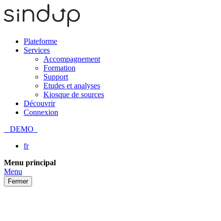
Plateforme
Services
Accompagnement
Formation
Support
Etudes et analyses
Kiosque de sources
Découvrir
Connexion
DEMO
fr
Passer
Menu principal
au
Menu
contenu
Fermer