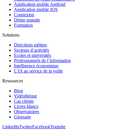
Application mobile Android
Application mobile IOS
Connexion
Démo gratuite
Formation
Solutions
Directions métiers
Secteurs d’activités
Ecoles et universités
Professionnels de l’information
Intelligence économique
L’IA au service de la veille
Ressources
Blog
Vidéothèque
Cas clients
Livres blancs
Observatoires
Glossaire
LinkedIn
Twitter
Facebook
Youtube