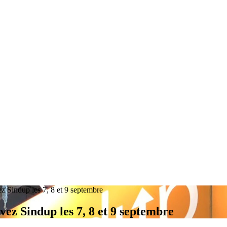
z Sindup les 7, 8 et 9 septembre
ez Sindup les 7, 8 et 9 septembre