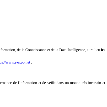
formation, de la Connaissance et de la Data Intelligence, aura lieu
les
tps://www.i-expo.net
.
ernance de l'information et de veille dans un monde très incertain et