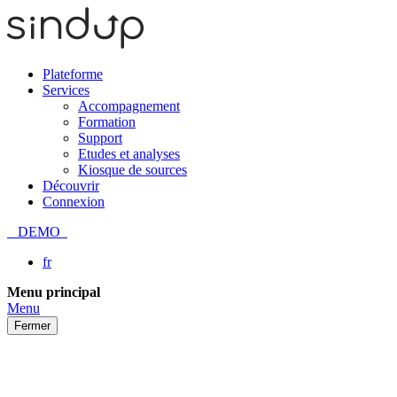
Plateforme
Services
Accompagnement
Formation
Support
Etudes et analyses
Kiosque de sources
Découvrir
Connexion
DEMO
fr
Passer
Menu principal
au
Menu
contenu
Fermer