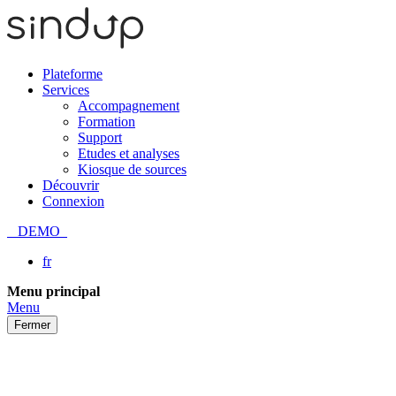
Plateforme
Services
Accompagnement
Formation
Support
Etudes et analyses
Kiosque de sources
Découvrir
Connexion
DEMO
fr
Passer
Menu principal
au
Menu
contenu
Fermer