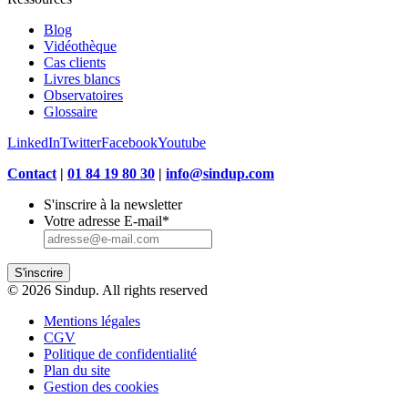
Blog
Vidéothèque
Cas clients
Livres blancs
Observatoires
Glossaire
LinkedIn
Twitter
Facebook
Youtube
Contact
|
01 84 19 80 30
|
info@sindup.com
S'inscrire à la newsletter
Votre adresse E-mail
*
S'inscrire
© 2026 Sindup. All rights reserved
Mentions légales
CGV
Politique de confidentialité
Plan du site
Gestion des cookies