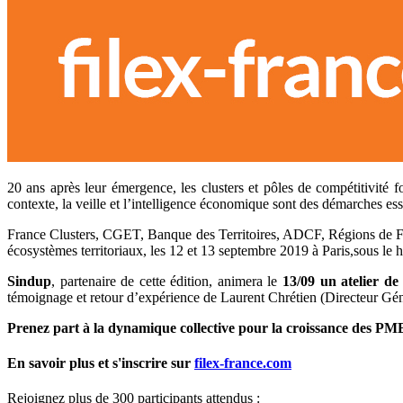
20 ans après leur émergence, les clusters et pôles de compétitivité f
contexte, la veille et l’intelligence économique sont des démarches es
France Clusters, CGET, Banque des Territoires, ADCF, Régions de Fra
écosystèmes territoriaux, les 12 et 13 septembre 2019 à Paris,sous
Sindup
, partenaire de cette édition, animera le
13/09 un atelier de
témoignage et retour d’expérience de Laurent Chrétien (Directeur Géné
Prenez part à la dynamique collective pour la croissance des PME en
En savoir plus et s'inscrire sur
filex-france.com
Rejoignez plus de 300 participants attendus :