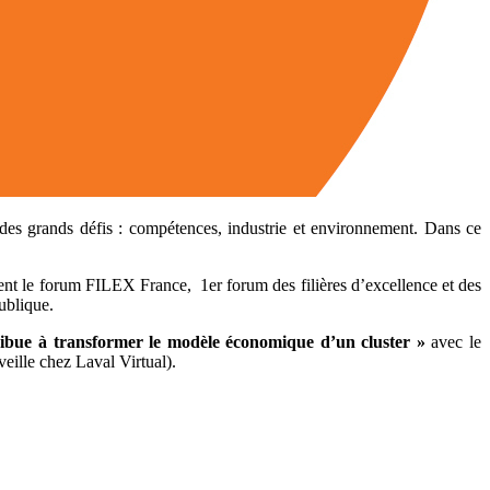
ur des grands défis : compétences, industrie et environnement. Dans ce
nt le forum FILEX France, 1er forum des filières d’excellence et des
ublique.
ribue à transformer le modèle économique d’un cluster »
avec le
eille chez Laval Virtual).