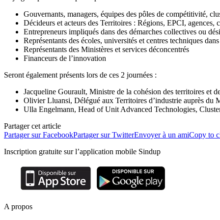
Gouvernants, managers, équipes des pôles de compétitivité, clu
Décideurs et acteurs des Territoires : Régions, EPCI, agences,
Entrepreneurs impliqués dans des démarches collectives ou dési
Représentants des écoles, universités et centres techniques dans l
Représentants des Ministères et services déconcentrés
Financeurs de l’innovation
Seront également présents lors de ces 2 journées :
Jacqueline Gourault, Ministre de la cohésion des territoires et des
Olivier Lluansi, Délégué aux Territoires d’industrie auprès du M
Ulla Engelmann, Head of Unit Advanced Technologies, Clust
Partager cet article
Partager sur Facebook
Partager sur Twitter
Envoyer à un ami
Copy to c
Inscription gratuite sur l’application mobile Sindup
A propos