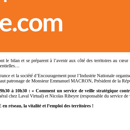
ont le bilan et se préparent à l’avenir aux côté des territoires au cœ
sentielles…
nce et la société d’Encouragement pour l’Industrie Nationale organise
 le haut patronage de Monsieur Emmanuel MACRON, Président de la Rép
 9h30 à 10h30
: « Comment un service de veille stratégique cont
ral chez Laval Virtual) et Nicolas Ribeyre (responsable du service de v
 réseau, la vitalité et l’emploi des territoires !