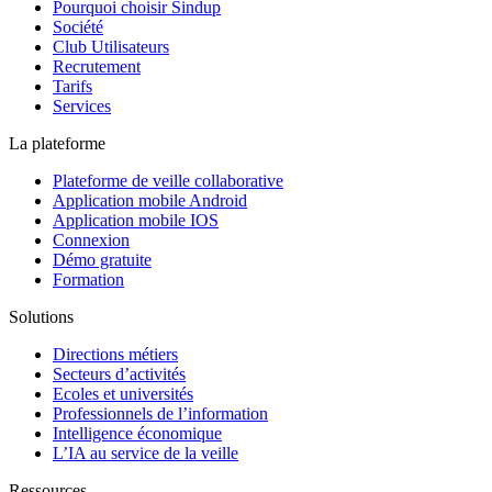
Pourquoi choisir Sindup
Société
Club Utilisateurs
Recrutement
Tarifs
Services
La plateforme
Plateforme de veille collaborative
Application mobile Android
Application mobile IOS
Connexion
Démo gratuite
Formation
Solutions
Directions métiers
Secteurs d’activités
Ecoles et universités
Professionnels de l’information
Intelligence économique
L’IA au service de la veille
Ressources