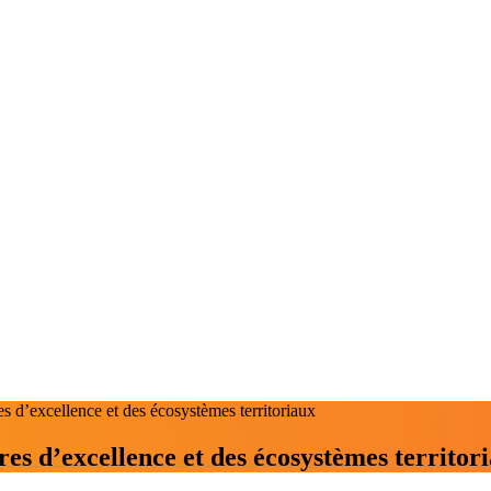
s d’excellence et des écosystèmes territoriaux
res d’excellence et des écosystèmes territor