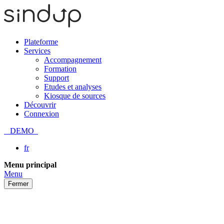
Plateforme
Services
Accompagnement
Formation
Support
Etudes et analyses
Kiosque de sources
Découvrir
Connexion
DEMO
fr
Passer
Menu principal
au
Menu
contenu
Fermer