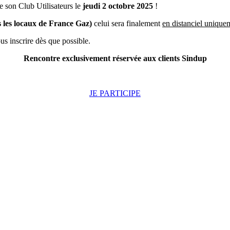
 son Club Utilisateurs le
jeudi 2 octobre 2025
!
s les locaux de France Gaz)
celui sera finalement
en distanciel unique
s inscrire dès que possible.
Rencontre exclusivement réservée aux clients Sindup
JE PARTICIPE