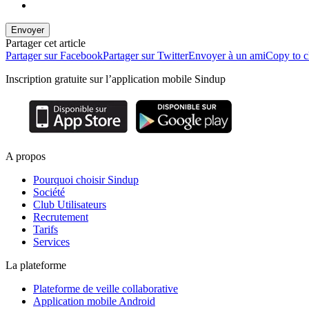
Envoyer
Partager cet article
Partager sur Facebook
Partager sur Twitter
Envoyer à un ami
Copy to c
Inscription gratuite sur l’application mobile Sindup
A propos
Pourquoi choisir Sindup
Société
Club Utilisateurs
Recrutement
Tarifs
Services
La plateforme
Plateforme de veille collaborative
Application mobile Android