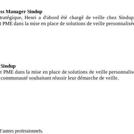
- Customer Success Manager 
ratégique, Henri a d'abord été chargé de veille chez Sindu
 PME dans la mise en place de solutions de veille personnalisé
t - Head of business 
 PME dans la mise en place de solutions de veille personnalis
 communauté souhaitant réussir leur démarche de veille.
d’autres professionnels.