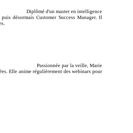
Sindup
Diplômé d'un master en intelligence
p puis désormais Customer Success Manager. Il
es.
Sindup
Passionnée par la veille, Marie
ées. Elle anime régulièrement des webinars pour