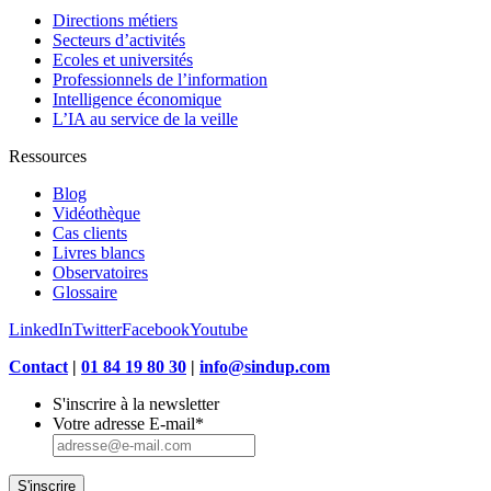
Directions métiers
Secteurs d’activités
Ecoles et universités
Professionnels de l’information
Intelligence économique
L’IA au service de la veille
Ressources
Blog
Vidéothèque
Cas clients
Livres blancs
Observatoires
Glossaire
LinkedIn
Twitter
Facebook
Youtube
Contact
|
01 84 19 80 30
|
info@sindup.com
S'inscrire à la newsletter
Votre adresse E-mail
*
S'inscrire