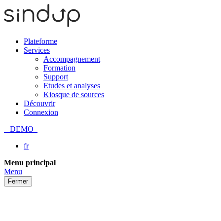
Plateforme
Services
Accompagnement
Formation
Support
Etudes et analyses
Kiosque de sources
Découvrir
Connexion
DEMO
fr
Passer
Menu principal
au
Menu
contenu
Fermer