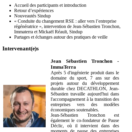
Accueil des participants et introduction
Retour d’expériences
Nouveautés Sindup
« Conduite du changement RSE : aller vers l’entreprise
régénératrice », intervention de Jean-Sébastien Tronchon,
Immaterra et Mickaël Réault, Sindup
Partages et échanges autour des pratiques de veille
Intervenant(e)s
Jean Sébastien Tronchon -
ImmaTerra
Après 5 d'ingénierie produit dans le
domaine du sport, 7 ans sur des
projets autour du développement
durable chez DECATHLON, Jean-
Sébastien travaille aujourd'hui dans
l'accompagnement à la transition des
entreprises vers des modèles
économiques soutenables.
Jean-Sébastien Tronchon est
également le co-fondateur de Pause
Déclic, où il intervient dans des
moments de pause des entreprises