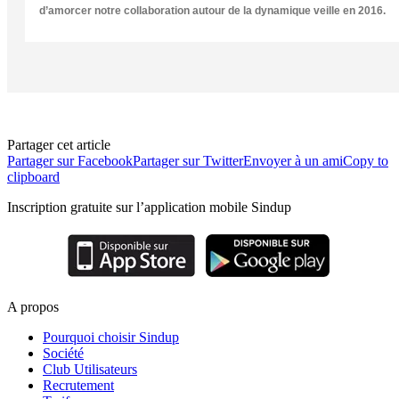
d’amorcer notre collaboration autour de la dynamique veille en 2016.
Partager cet article
Partager sur Facebook
Partager sur Twitter
Envoyer à un ami
Copy to
clipboard
Inscription gratuite sur l’application mobile Sindup
A propos
Pourquoi choisir Sindup
Société
Club Utilisateurs
Recrutement