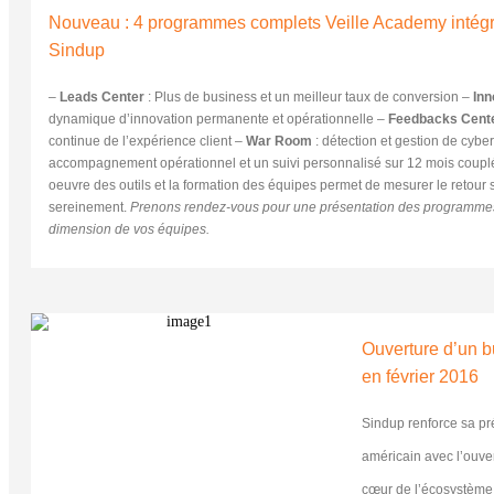
Nouveau : 4 programmes complets Veille Academy intégra
Sindup
–
Leads Center
: Plus de business et un meilleur taux de conversion –
Inn
dynamique d’innovation permanente et opérationnelle –
Feedbacks Cent
continue de l’expérience client –
War Room
: détection et gestion de cybe
accompagnement opérationnel et un suivi personnalisé sur 12 mois coupl
oeuvre des outils et la formation des équipes permet de mesurer le retour 
sereinement.
Prenons rendez-vous pour une présentation des programmes
dimension de vos équipes.
Ouverture d’un 
en février 2016
Sindup renforce sa pr
américain avec l’ouve
cœur de l’écosystème