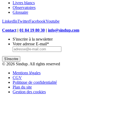
Livres blancs
Observatoires
Glossaire
LinkedIn
Twitter
Facebook
Youtube
Contact
|
01 84 19 80 30
|
info@sindup.com
S'inscrire à la newsletter
Votre adresse E-mail
*
S'inscrire
© 2026 Sindup. All rights reserved
Mentions légales
CGV
Politique de confidentialité
Plan du site
Gestion des cookies