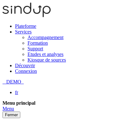
Plateforme
Services
Accompagnement
Formation
Support
Etudes et analyses
Kiosque de sources
Découvrir
Connexion
DEMO
fr
Passer
Menu principal
au
Menu
contenu
Fermer