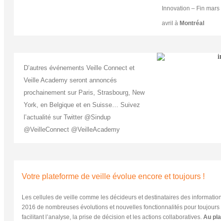
Innovation – Fin mars
avril à
Montréal
D’autres événements Veille Connect et
Veille Academy seront annoncés
prochainement sur Paris, Strasbourg, New
York, en Belgique et en Suisse… Suivez
l’actualité sur Twitter @Sindup
@VeilleConnect @VeilleAcademy
Votre plateforme de veille évolue encore et toujours !
Les cellules de veille comme les décideurs et destinataires des informatio
2016 de nombreuses évolutions et nouvelles fonctionnalités pour toujours 
facilitant l’analyse, la prise de décision et les actions collaboratives.
Au pla