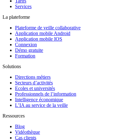
Tarifs
Services
La plateforme
Plateforme de veille collaborative
Application mobile Android
Application mobile IOS
Connexion
Démo gratuite
Formation
Solutions
Directions métiers
Secteurs d’activités
Ecoles et universités
Professionnels de l’information
Intelligence économique
L’IA au service de la veille
Ressources
Blog
Vidéothèque
Cas clients