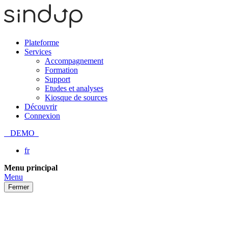
Plateforme
Services
Accompagnement
Formation
Support
Etudes et analyses
Kiosque de sources
Découvrir
Connexion
DEMO
fr
Passer
Menu principal
au
Menu
contenu
Fermer