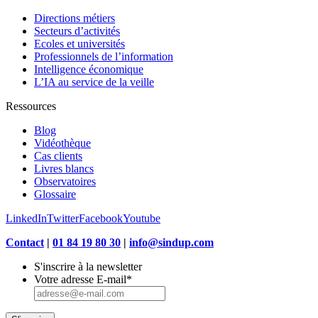
Directions métiers
Secteurs d’activités
Ecoles et universités
Professionnels de l’information
Intelligence économique
L’IA au service de la veille
Ressources
Blog
Vidéothèque
Cas clients
Livres blancs
Observatoires
Glossaire
LinkedIn
Twitter
Facebook
Youtube
Contact
|
01 84 19 80 30
|
info@sindup.com
S'inscrire à la newsletter
Votre adresse E-mail
*