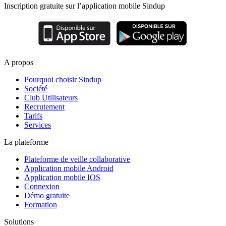
Inscription gratuite sur l’application mobile Sindup
A propos
Pourquoi choisir Sindup
Société
Club Utilisateurs
Recrutement
Tarifs
Services
La plateforme
Plateforme de veille collaborative
Application mobile Android
Application mobile IOS
Connexion
Démo gratuite
Formation
Solutions