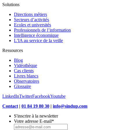
Solutions
Directions métiers
Secteurs d’activités
Ecoles et universités
Professionnels de l’information
Intelligence économique
L’IA au service de la veille
Ressources
Blog
Vidéothèque
Cas clients
Livres blancs
Observatoires
Glossaire
LinkedIn
Twitter
Facebook
Youtube
Contact
|
01 84 19 80 30
|
info@sindup.com
S'inscrire à la newsletter
Votre adresse E-mail
*