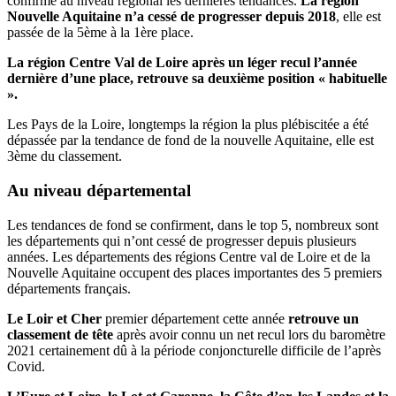
confirme au niveau régional les dernières tendances.
La région
Nouvelle Aquitaine n’a cessé de progresser depuis 2018
, elle est
passée de la 5ème à la 1ère place.
La région Centre Val de Loire après un léger recul l’année
dernière d’une place, retrouve sa deuxième position « habituelle
».
Les Pays de la Loire, longtemps la région la plus plébiscitée a été
dépassée par la tendance de fond de la nouvelle Aquitaine, elle est
3ème du classement.
Au niveau départemental
Les tendances de fond se confirment, dans le top 5, nombreux sont
les départements qui n’ont cessé de progresser depuis plusieurs
années. Les départements des régions Centre val de Loire et de la
Nouvelle Aquitaine occupent des places importantes des 5 premiers
départements français.
Le Loir et Cher
premier département cette année
retrouve un
classement de tête
après avoir connu un net recul lors du baromètre
2021 certainement dû à la période conjoncturelle difficile de l’après
Covid.