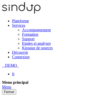
Plateforme
Services
Accompagnement
Formation
Support
Etudes et analyses
Kiosque de sources
Découvrir
Connexion
DEMO
fr
Passer
Menu principal
au
Menu
contenu
Fermer