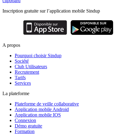
clipboard
Inscription gratuite sur l’application mobile Sindup
A propos
Pourquoi choisir Sindup
Société
Club Utilisateurs
Recrutement
Tarifs
Services
La plateforme
Plateforme de veille collaborative
Application mobile Android
Application mobile IOS
Connexion
Démo gratuite
Formation