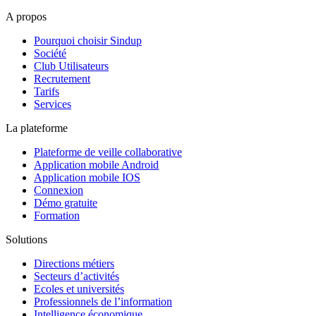
A propos
Pourquoi choisir Sindup
Société
Club Utilisateurs
Recrutement
Tarifs
Services
La plateforme
Plateforme de veille collaborative
Application mobile Android
Application mobile IOS
Connexion
Démo gratuite
Formation
Solutions
Directions métiers
Secteurs d’activités
Ecoles et universités
Professionnels de l’information
Intelligence économique