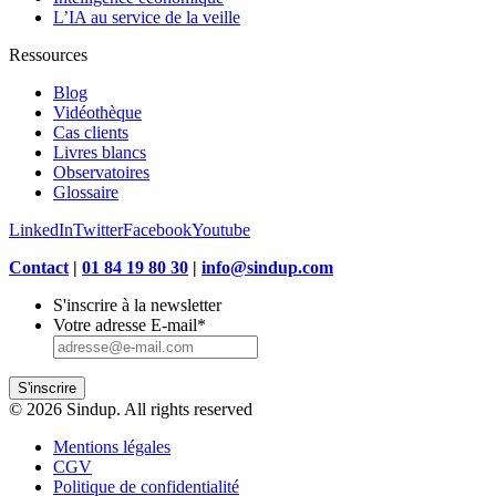
L’IA au service de la veille
Ressources
Blog
Vidéothèque
Cas clients
Livres blancs
Observatoires
Glossaire
LinkedIn
Twitter
Facebook
Youtube
Contact
|
01 84 19 80 30
|
info@sindup.com
S'inscrire à la newsletter
Votre adresse E-mail
*
S'inscrire
© 2026 Sindup. All rights reserved
Mentions légales
CGV
Politique de confidentialité