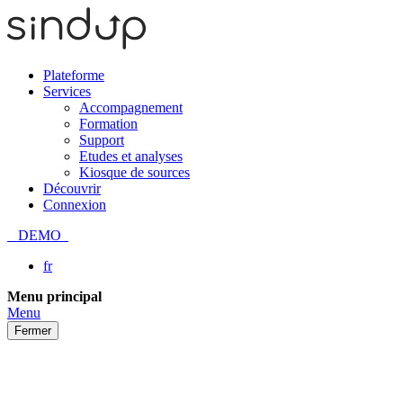
Plateforme
Services
Accompagnement
Formation
Support
Etudes et analyses
Kiosque de sources
Découvrir
Connexion
DEMO
fr
Passer
Menu principal
au
Menu
contenu
Fermer