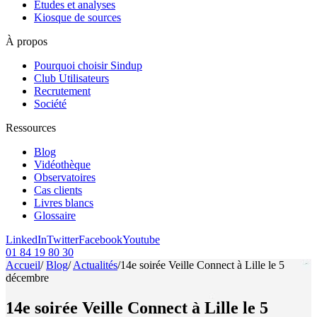
Etudes et analyses
Kiosque de sources
À propos
Pourquoi choisir Sindup
Club Utilisateurs
Recrutement
Société
Ressources
Blog
Vidéothèque
Observatoires
Cas clients
Livres blancs
Glossaire
LinkedIn
Twitter
Facebook
Youtube
01 84 19 80 30
Accueil
/
Blog
/
Actualités
/
14e soirée Veille Connect à Lille le 5
décembre
14e soirée Veille Connect à Lille le 5