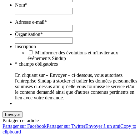
Nom
*
Adresse e-mail
*
Organisation
*
Inscription
M'informer des évolutions et m'inviter aux
événements Sindup
* champs obligatoires
En cliquant sur « Envoyer » ci-dessous, vous autorisez
l'entreprise Sindup à stocker et traiter les données personnelles
soumises ci-dessus afin qu’elle vous fournisse le service et/ou
le contenu demandé ainsi que d'autres contenus pertinents en
lien avec votre demande.
Envoyer
Partager cet article
Partager sur Facebook
Partager sur Twitter
Envoyer à un ami
Copy to
clipboard