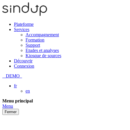
Plateforme
Services
Accompagnement
Formation
Support
Etudes et analyses
Kiosque de sources
Découvrir
Connexion
DEMO
fr
en
Passer
Menu principal
au
Menu
contenu
Fermer