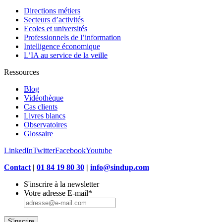
Directions métiers
Secteurs d’activités
Ecoles et universités
Professionnels de l’information
Intelligence économique
L’IA au service de la veille
Ressources
Blog
Vidéothèque
Cas clients
Livres blancs
Observatoires
Glossaire
LinkedIn
Twitter
Facebook
Youtube
Contact
|
01 84 19 80 30
|
info@sindup.com
S'inscrire à la newsletter
Votre adresse E-mail
*
S'inscrire