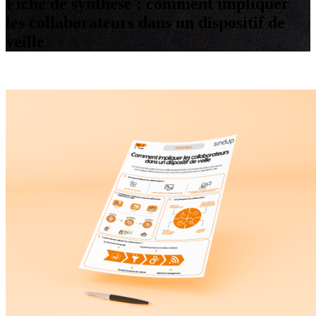
Fiche de synthèse : comment impliquer
les collaborateurs dans un dispositif de
veille