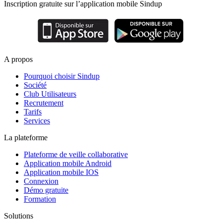
Inscription gratuite sur l’application mobile Sindup
A propos
Pourquoi choisir Sindup
Société
Club Utilisateurs
Recrutement
Tarifs
Services
La plateforme
Plateforme de veille collaborative
Application mobile Android
Application mobile IOS
Connexion
Démo gratuite
Formation
Solutions