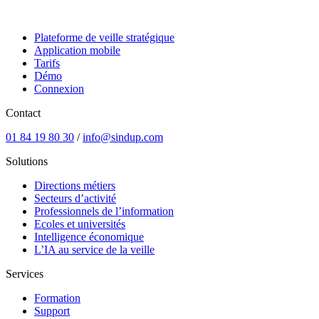
Plateforme de veille stratégique
Application mobile
Tarifs
Démo
Connexion
Contact
01 84 19 80 30
/
info@sindup.com
Solutions
Directions métiers
Secteurs d’activité
Professionnels de l’information
Ecoles et universités
Intelligence économique
L’IA au service de la veille
Services
Formation
Support