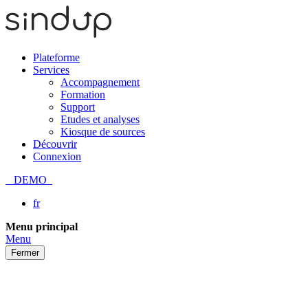
Plateforme
Services
Accompagnement
Formation
Support
Etudes et analyses
Kiosque de sources
Découvrir
Connexion
DEMO
fr
Passer
Menu principal
au
Menu
contenu
Fermer