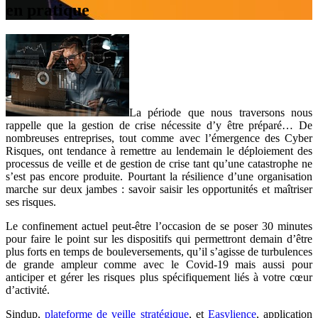
en pratique
La période que nous traversons nous
rappelle que la gestion de crise nécessite d’y être préparé… De
nombreuses entreprises, tout comme avec l’émergence des Cyber
Risques, ont tendance à remettre au lendemain le déploiement des
processus de veille et de gestion de crise tant qu’une catastrophe ne
s’est pas encore produite. Pourtant la résilience d’une organisation
marche sur deux jambes : savoir saisir les opportunités et maîtriser
ses risques.
Le confinement actuel peut-être l’occasion de se poser 30 minutes
pour faire le point sur les dispositifs qui permettront demain d’être
plus forts en temps de bouleversements, qu’il s’agisse de turbulences
de grande ampleur comme avec le Covid-19 mais aussi pour
anticiper et gérer les risques plus spécifiquement liés à votre cœur
d’activité.
Sindup,
plateforme de veille stratégique
, et
Easylience
, application