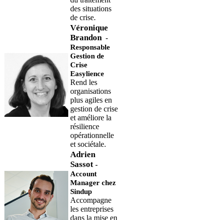
des situations
de crise.
Véronique
Brandon
-
Responsable
Gestion de
Crise
Easylience
Rend
les
organisations
plus agiles en
gestion de crise
et améliore la
résilience
opérationnelle
et sociétale.
Adrien
Sassot
-
Account
Manager chez
Sindup
Accompagne
les entreprises
dans la mise en