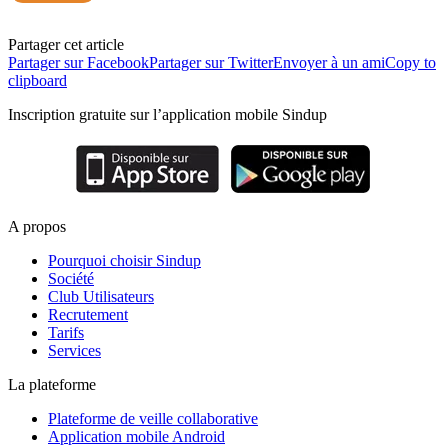
Partager cet article
Partager sur Facebook
Partager sur Twitter
Envoyer à un ami
Copy to
clipboard
Inscription gratuite sur l’application mobile Sindup
A propos
Pourquoi choisir Sindup
Société
Club Utilisateurs
Recrutement
Tarifs
Services
La plateforme
Plateforme de veille collaborative
Application mobile Android