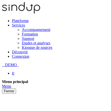
Plateforme
Services
Accompagnement
Formation
Support
Etudes et analyses
Kiosque de sources
Découvrir
Connexion
DEMO
fr
Passer
Menu principal
au
Menu
contenu
Fermer