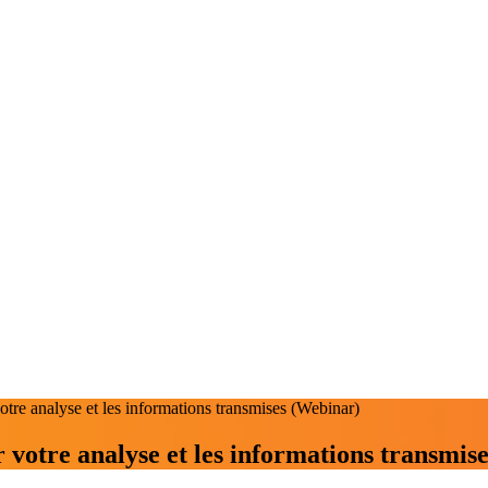
otre analyse et les informations transmises (Webinar)
 votre analyse et les informations transmis