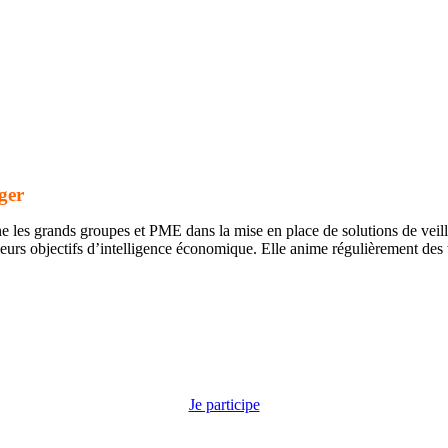
ger
 les grands groupes et PME dans la mise en place de solutions de veille
t leurs objectifs d’intelligence économique. Elle anime régulièrement 
Je participe