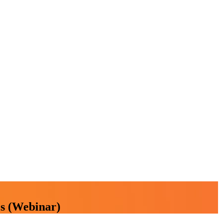
es (Webinar)