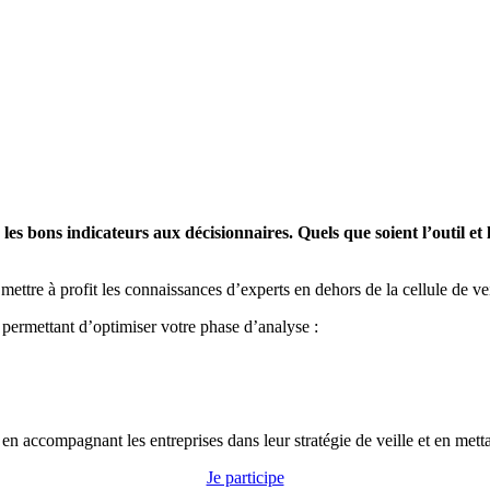
es bons indicateurs aux décisionnaires. Quels que soient l’outil et 
mettre à profit les connaissances d’experts en dehors de la cellule de vei
ermettant d’optimiser votre phase d’analyse :
, en accompagnant les entreprises dans leur stratégie de veille et en met
Je participe