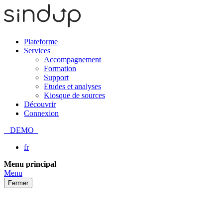
Plateforme
Services
Accompagnement
Formation
Support
Etudes et analyses
Kiosque de sources
Découvrir
Connexion
DEMO
fr
Passer
Menu principal
au
Menu
contenu
Fermer