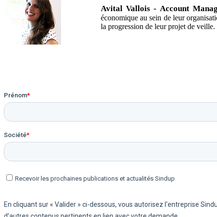
Avital Vallois - Account Mana
économique au sein de leur organisatio
la progression de leur projet de veille.