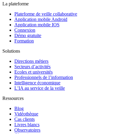
La plateforme
Plateforme de veille collaborative
Application mobile Android
Application mobile IOS
Connexion
Démo gratuite
Formation
Solutions
Directions métiers
Secteurs d’activités
Ecoles et universités
Professionnels de l’information
Intelligence économique
L’IA au service de la veille
Ressources
Blog
Vidéothèque
Cas clients
Livres blancs
Observatoires