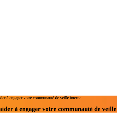
der à engager votre communauté de veille interne
aider à engager votre communauté de veille