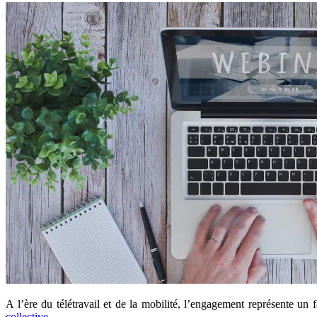
A l’ère du télétravail et de la mobilité, l’engagement représente un
collective
.