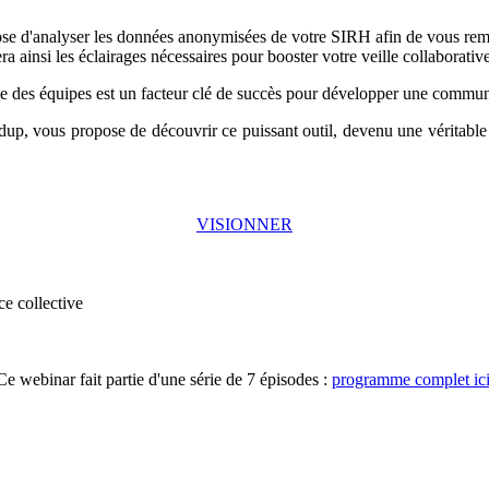
se d'analyser les données anonymisées de votre SIRH afin de vous rem
 ainsi les éclairages nécessaires pour booster votre veille collaborative
des équipes est un facteur clé de succès pour développer une communaut
p, vous propose de découvrir ce puissant outil, devenu une véritable ré
VISIONNER
ce collective
Ce webinar fait partie d'une série de 7 épisodes :
programme complet ici