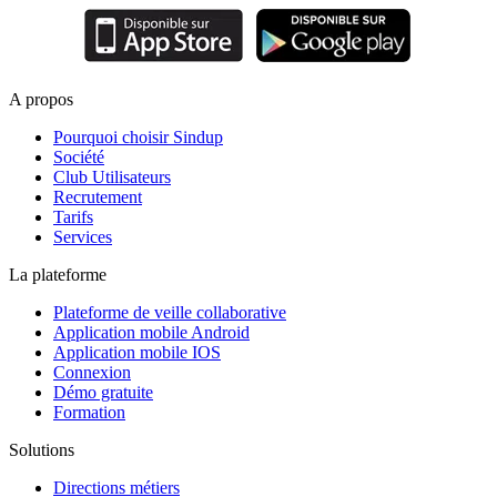
A propos
Pourquoi choisir Sindup
Société
Club Utilisateurs
Recrutement
Tarifs
Services
La plateforme
Plateforme de veille collaborative
Application mobile Android
Application mobile IOS
Connexion
Démo gratuite
Formation
Solutions
Directions métiers