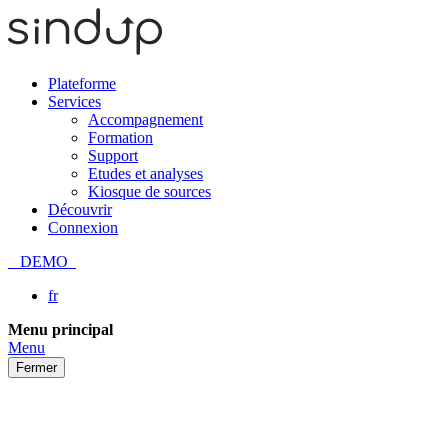
Plateforme
Services
Accompagnement
Formation
Support
Etudes et analyses
Kiosque de sources
Découvrir
Connexion
DEMO
fr
Passer
Menu principal
au
Menu
contenu
Fermer