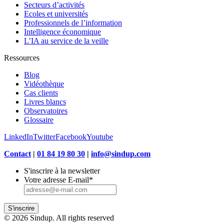
Secteurs d’activités
Ecoles et universités
Professionnels de l’information
Intelligence économique
L’IA au service de la veille
Ressources
Blog
Vidéothèque
Cas clients
Livres blancs
Observatoires
Glossaire
LinkedIn
Twitter
Facebook
Youtube
Contact
|
01 84 19 80 30
|
info@sindup.com
S'inscrire à la newsletter
Votre adresse E-mail
*
S'inscrire
© 2026 Sindup. All rights reserved