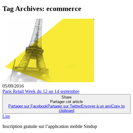
Tag Archives:
ecommerce
05/09/2016
Paris Retail Week du 12 au 14 septembre
Share
Partager cet article
Partager sur Facebook
Partager sur Twitter
Envoyer à un ami
Copy to
clipboard
Lire
Inscription gratuite sur l’application mobile Sindup