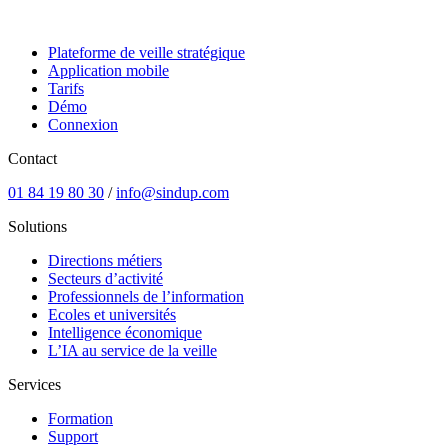
Plateforme de veille stratégique
Application mobile
Tarifs
Démo
Connexion
Contact
01 84 19 80 30
/
info@sindup.com
Solutions
Directions métiers
Secteurs d’activité
Professionnels de l’information
Ecoles et universités
Intelligence économique
L’IA au service de la veille
Services
Formation
Support