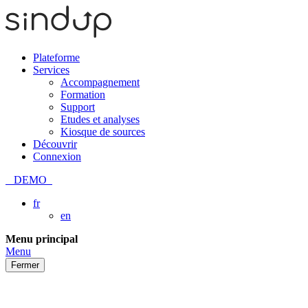
Plateforme
Services
Accompagnement
Formation
Support
Etudes et analyses
Kiosque de sources
Découvrir
Connexion
DEMO
fr
en
Passer
Menu principal
au
Menu
contenu
Fermer