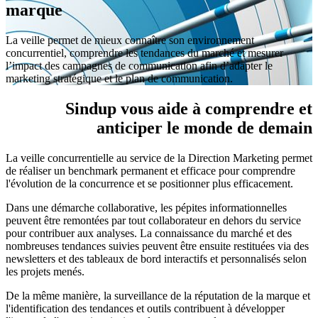
marque
La veille permet de mieux connaître son environnement
concurrentiel, comprendre les tendances du marché et mesurer
l’impact des campagnes de communication afin d’adapter le
marketing stratégique et le plan de communication.
Sindup vous aide à comprendre et
anticiper le monde de demain
La veille concurrentielle au service de la Direction Marketing permet
de réaliser un benchmark permanent et efficace pour comprendre
l'évolution de la concurrence et se positionner plus efficacement.
Dans une démarche collaborative, les pépites informationnelles
peuvent être remontées par tout collaborateur en dehors du service
pour contribuer aux analyses. La connaissance du marché et des
nombreuses tendances suivies peuvent être ensuite restituées via des
newsletters et des tableaux de bord interactifs et personnalisés selon
les projets menés.
De la même manière, la surveillance de la réputation de la marque et
l'identification des tendances et outils contribuent à développer