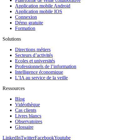
Plateforme de veille collaborative
Application mobile Android
Application mobile IOS
Connexion
Démo gratuite
Formation
Solutions
Directions métiers
Secteurs d’activités
Ecoles et universités
Professionnels de l’information
Intelligence économique
L’IA au service de la veille
Ressources
Blog
Vidéothèque
Cas clients
Livres blancs
Observatoires
Glossaire
LinkedIn
Twitter
Facebook
Youtube