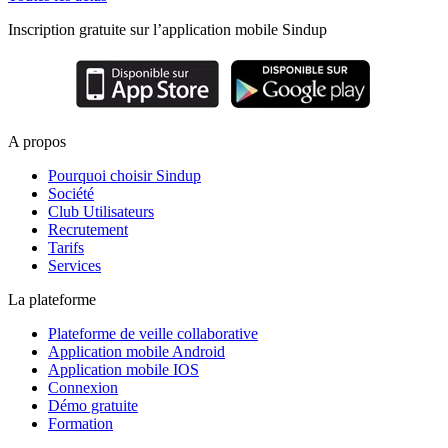
Inscription gratuite sur l’application mobile Sindup
A propos
Pourquoi choisir Sindup
Société
Club Utilisateurs
Recrutement
Tarifs
Services
La plateforme
Plateforme de veille collaborative
Application mobile Android
Application mobile IOS
Connexion
Démo gratuite
Formation