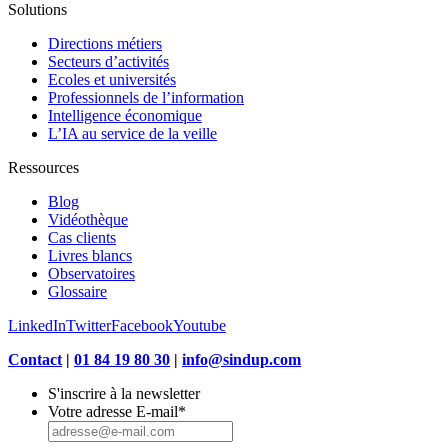
Solutions
Directions métiers
Secteurs d’activités
Ecoles et universités
Professionnels de l’information
Intelligence économique
L’IA au service de la veille
Ressources
Blog
Vidéothèque
Cas clients
Livres blancs
Observatoires
Glossaire
LinkedIn
Twitter
Facebook
Youtube
Contact
|
01 84 19 80 30
|
info@sindup.com
S'inscrire à la newsletter
Votre adresse E-mail
*