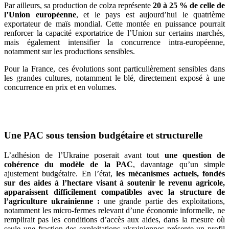
Par ailleurs, sa production de colza représente
20 à 25 % de celle de
l’Union européenne
, et le pays est aujourd’hui le quatrième
exportateur de maïs mondial. Cette montée en puissance pourrait
renforcer la capacité exportatrice de l’Union sur certains marchés,
mais également intensifier la concurrence intra-européenne,
notamment sur les productions sensibles.
Pour la France, ces évolutions sont particulièrement sensibles dans
les grandes cultures, notamment le blé, directement exposé à une
concurrence en prix et en volumes.
Une PAC sous tension budgétaire et structurelle
L’adhésion de l’Ukraine poserait avant tout
une question de
cohérence du modèle de la PAC
, davantage qu’un simple
ajustement budgétaire. En l’état,
les mécanismes actuels, fondés
sur des aides à l’hectare visant à soutenir le revenu agricole,
apparaissent difficilement compatibles avec la structure de
l’agriculture ukrainienne :
une grande partie des exploitations,
notamment les micro-fermes relevant d’une économie informelle, ne
remplirait pas les conditions d’accès aux aides, dans la mesure où
seule une fraction des exploitations ukrainiennes présente un profil