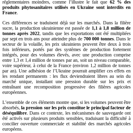
réglementaires moindres, comme l’illustre le fait que
62 % des
produits phytosanitaires utilisés en Ukraine sont interdits en
France
.
Ces différences se traduisent déjà sur les marchés. Dans la filière
sucre, la production ukrainienne est passée de
1,1 à 1,8 million de
tonnes après 2022
, tandis que les exportations ont été multipliées
par sept en trois ans pour atteindre plus de
700 000 tonnes
. Dans le
secteur de la volaille, les prix ukrainiens peuvent être deux à trois
fois inférieurs, portés par des systèmes de production fortement
intégrés, pour des volumes élevés, avec une production comprise
entre 1,3 et 1,4 million de tonnes par an, soit un niveau comparable,
voire supérieur, à celui de la France (environ 1,2 million de tonnes
par an). Une adhésion de l’Ukraine pourrait amplifier ces effets en
les rendant permanents : les flux deviendraient libres au sein du
marché unique, installant une pression durable sur les prix et
entraînant une recomposition progressive des filières agricoles
européennes.
L’ensemble de ces éléments montre que, si les volumes peuvent être
absorbés,
la pression sur les prix constitue le principal facteur de
déséquilibre
. Dans ce contexte, les mécanismes de sauvegarde ont
été activés sur plusieurs produits sensibles, traduisant la difficulté à
concilier ouverture commerciale et stabilité des marchés agricoles
européens.