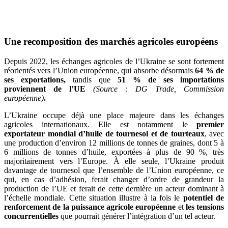
Une recomposition des marchés agricoles européens
Depuis 2022, les échanges agricoles de l’Ukraine se sont fortement
réorientés vers l’Union européenne, qui absorbe désormais
64 % de
ses exportations,
tandis que
51 % de ses importations
proviennent de l’UE
(Source : DG Trade, Commission
européenne)
.
L’Ukraine occupe déjà une place majeure dans les échanges
agricoles internationaux. Elle est notamment le
premier
exportateur mondial d’huile de tournesol et de tourteaux
, avec
une production d’environ 12 millions de tonnes de graines, dont 5 à
6 millions de tonnes d’huile, exportées à plus de 90 %, très
majoritairement vers l’Europe. À elle seule, l’Ukraine produit
davantage de tournesol que l’ensemble de l’Union européenne, ce
qui, en cas d’adhésion, ferait changer d’ordre de grandeur la
production de l’UE et ferait de cette dernière un acteur dominant à
l’échelle mondiale. Cette situation illustre à la fois le
potentiel de
renforcement de la puissance agricole européenne
et
les tensions
concurrentielles
que pourrait générer l’intégration d’un tel acteur.