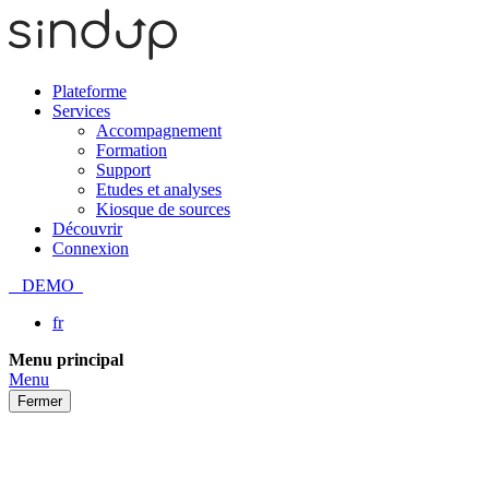
Plateforme
Services
Accompagnement
Formation
Support
Etudes et analyses
Kiosque de sources
Découvrir
Connexion
DEMO
fr
Passer
Menu principal
au
Menu
contenu
Fermer