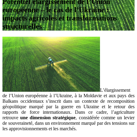
Potentiel élargissement de l’Union
européenne – le cas de l’Ukraine :
impacts agricoles et transformations
structurelles
L’élargissement
de l’Union européenne à l’Ukraine, à la Moldavie et aux pays des
Balkans occidentaux s’inscrit dans un contexte de recomposition
géopolitique marqué par la guerre en Ukraine et le retour des
rapports de force internationaux. Dans ce cadre, l’agriculture
retrouve
une dimension stratégique
, considérée comme un levier
de souveraineté, dans un environnement marqué par des tensions sur
les approvisionnements et les marchés.