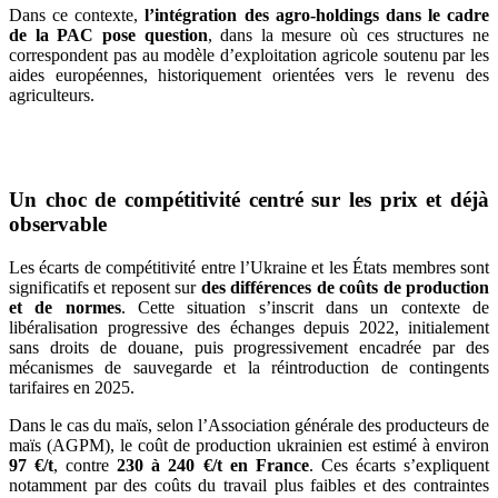
Dans ce contexte,
l’intégration des agro-holdings dans le cadre
de la PAC pose question
, dans la mesure où ces structures ne
correspondent pas au modèle d’exploitation agricole soutenu par les
aides européennes, historiquement orientées vers le revenu des
agriculteurs.
Un choc de compétitivité centré sur les prix et déjà
observable
Les écarts de compétitivité entre l’Ukraine et les États membres sont
significatifs et reposent sur
des différences de coûts de production
et de normes
. Cette situation s’inscrit dans un contexte de
libéralisation progressive des échanges depuis 2022, initialement
sans droits de douane, puis progressivement encadrée par des
mécanismes de sauvegarde et la réintroduction de contingents
tarifaires en 2025.
Dans le cas du maïs, selon l’Association générale des producteurs de
maïs (AGPM), le coût de production ukrainien est estimé à environ
97 €/t
, contre
230 à 240 €/t en France
. Ces écarts s’expliquent
notamment par des coûts du travail plus faibles et des contraintes