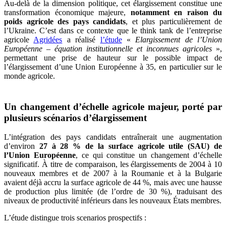
Au-delà de la dimension politique, cet élargissement constitue une
transformation économique majeure,
notamment en raison du
poids agricole des pays candidats
, et plus particulièrement de
l’Ukraine. C’est dans ce contexte que le think tank de l’entreprise
agricole
Agridées
a réalisé
l’étude
«
Elargissement de l’Union
Européenne – équation institutionnelle et inconnues agricoles
»,
permettant une prise de hauteur sur le possible impact de
l’élargissement d’une Union Européenne à 35, en particulier sur le
monde agricole.
Un changement d’échelle agricole majeur, porté par
plusieurs scénarios d’élargissement
L’intégration des pays candidats entraînerait une augmentation
d’environ
27 à 28 % de la surface agricole utile (SAU) de
l’Union Européenne
, ce qui constitue un changement d’échelle
significatif. À titre de comparaison, les élargissements de 2004 à 10
nouveaux membres et de 2007 à la Roumanie et à la Bulgarie
avaient déjà accru la surface agricole de 44 %, mais avec une hausse
de production plus limitée (de l’ordre de 30 %), traduisant des
niveaux de productivité inférieurs dans les nouveaux États membres.
L’étude distingue trois scenarios prospectifs :