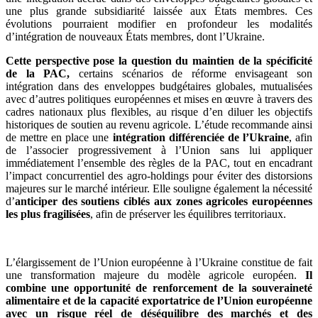
une plus grande subsidiarité laissée aux États membres. Ces
évolutions pourraient modifier en profondeur les modalités
d’intégration de nouveaux États membres, dont l’Ukraine.
Cette perspective pose la question du maintien de la spécificité
de la PAC,
certains scénarios de réforme envisageant son
intégration dans des enveloppes budgétaires globales, mutualisées
avec d’autres politiques européennes et mises en œuvre à travers des
cadres nationaux plus flexibles, au risque d’en diluer les objectifs
historiques de soutien au revenu agricole. L’étude recommande ainsi
de mettre en place une
intégration différenciée de l’Ukraine
, afin
de l’associer progressivement à l’Union sans lui appliquer
immédiatement l’ensemble des règles de la PAC, tout en encadrant
l’impact concurrentiel des agro-holdings pour éviter des distorsions
majeures sur le marché intérieur. Elle souligne également la nécessité
d’
anticiper des soutiens ciblés aux zones agricoles européennes
les plus fragilisées
, afin de préserver les équilibres territoriaux.
L’élargissement de l’Union européenne à l’Ukraine constitue de fait
une transformation majeure du modèle agricole européen.
Il
combine une opportunité de renforcement de la souveraineté
alimentaire et de la capacité exportatrice de l’Union européenne
avec un risque réel de déséquilibre des marchés et des