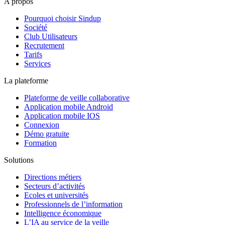
A propos
Pourquoi choisir Sindup
Société
Club Utilisateurs
Recrutement
Tarifs
Services
La plateforme
Plateforme de veille collaborative
Application mobile Android
Application mobile IOS
Connexion
Démo gratuite
Formation
Solutions
Directions métiers
Secteurs d’activités
Ecoles et universités
Professionnels de l’information
Intelligence économique
L’IA au service de la veille