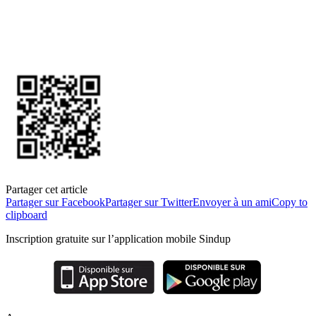
Partager cet article
Partager sur Facebook
Partager sur Twitter
Envoyer à un ami
Copy to
clipboard
Inscription gratuite sur l’application mobile Sindup