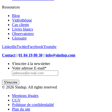
Ressources
Blog
Vidéothèque
Cas clients
Livres blancs
Observatoires
Glossaire
LinkedIn
Twitter
Facebook
Youtube
Contact
|
01 84 19 80 30
|
info@sindup.com
S'inscrire à la newsletter
Votre adresse E-mail
*
S'inscrire
© 2026 Sindup. All rights reserved
Mentions légales
CGV
Politique de confidentialité
Plan du site