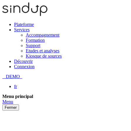
Plateforme
Services
Accompagnement
Formation
Support
Etudes et analyses
Kiosque de sources
Découvrir
Connexion
DEMO
fr
Passer
Menu principal
au
Menu
contenu
Fermer