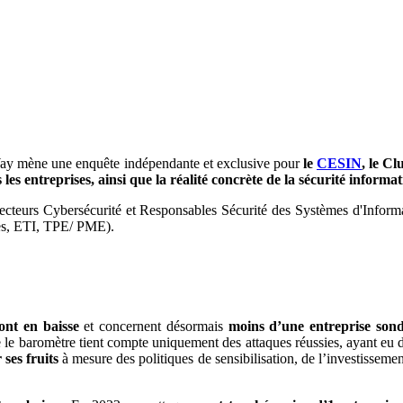
y mène une enquête indépendante et exclusive pour
le
CESIN
, le C
les entreprises, ainsi que la réalité concrète de la sécurité informa
urs Cybersécurité et Responsables Sécurité des Systèmes d'Informati
upes, ETI, TPE/ PME).
sont en baisse
et concernent désormais
moins d’une entreprise son
e baromètre tient compte uniquement des attaques réussies, ayant eu des
 ses fruits
à mesure des politiques de sensibilisation, de l’investissemen