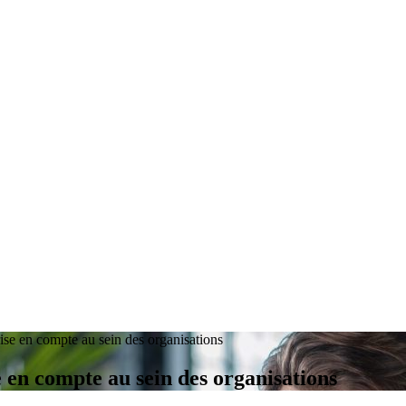
rise en compte au sein des organisations
e en compte au sein des organisations